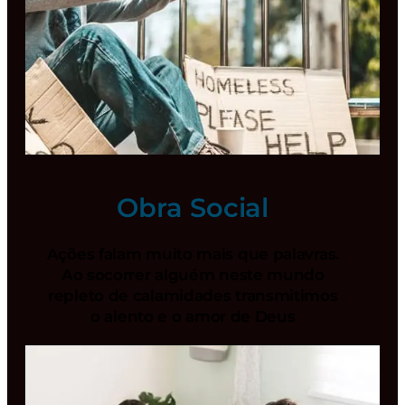
Obra Social
Ações falam muito mais que palavras.
Ao socorrer alguém neste mundo
repleto de calamidades transmitimos
o alento e o amor de Deus