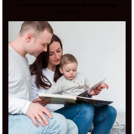
e aprendizado conjunto das Escrituras
Sagradas