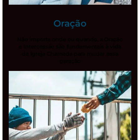
Oração
Não importa onde ou quando, a Oração
e Intercessão são fundamentais à vida
da Igreja Chamada para mudar essa
geração