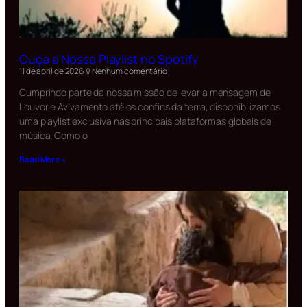
Ouça a Nossa Playlist no Spotify
11 de abril de 2026
Nenhum comentário
Cumprindo parte da nossa missão de levar a mensagem de
Louvor e Avivamento até os confins da terra, disponibilizamos
uma playlist exclusiva nas principais plataformas globais de
música. Como o
Read More »