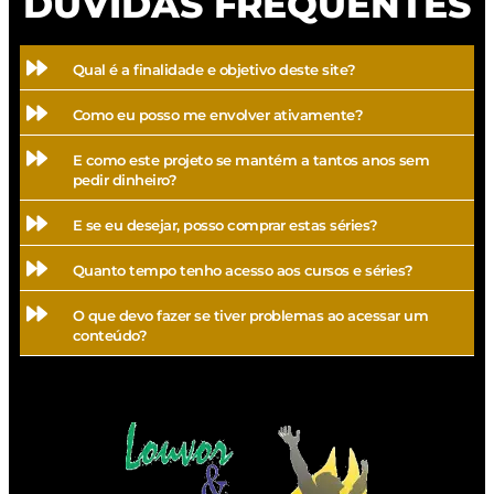
DÚVIDAS FREQUENTES
Qual é a finalidade e objetivo deste site?
Como eu posso me envolver ativamente?
E como este projeto se mantém a tantos anos sem
pedir dinheiro?
E se eu desejar, posso comprar estas séries?
Quanto tempo tenho acesso aos cursos e séries?
O que devo fazer se tiver problemas ao acessar um
conteúdo?