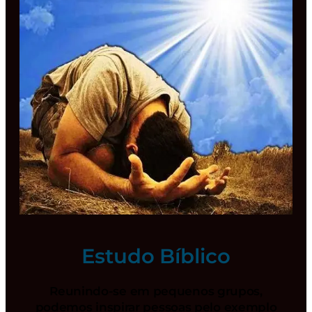
Estudo Bíblico
Reunindo-se em pequenos grupos,
podemos inspirar pessoas pelo exemplo