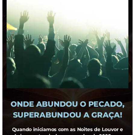
ONDE ABUNDOU O PECADO,
SUPERABUNDOU A GRAÇA!
Quando iniciamos com as Noites de Louvor e