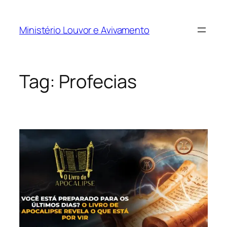
Pular
para
Ministério Louvor e Avivamento
o
conteúdo
Tag:
Profecias