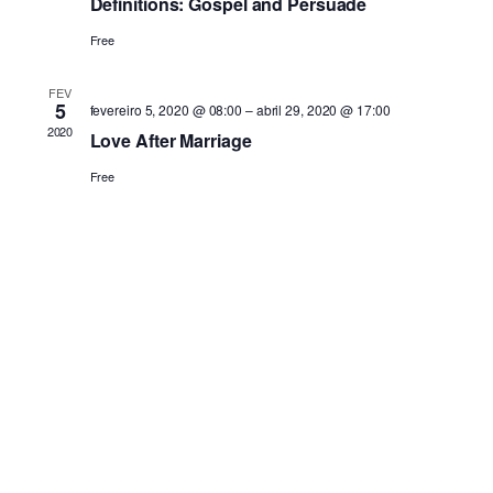
Definitions: Gospel and Persuade
Free
FEV
5
fevereiro 5, 2020 @ 08:00
–
abril 29, 2020 @ 17:00
2020
Love After Marriage
Free