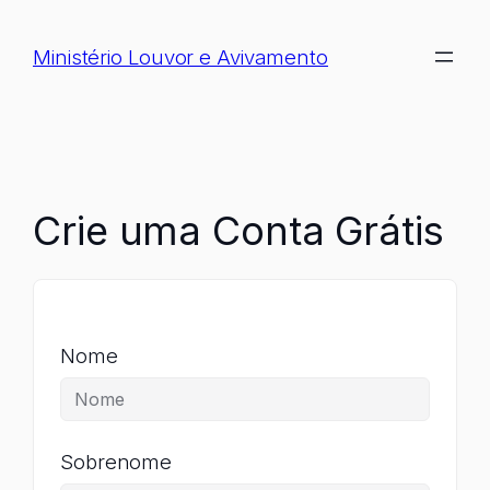
Pular
para
Ministério Louvor e Avivamento
o
conteúdo
Crie uma Conta Grátis
Nome
Sobrenome