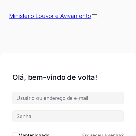
Ministério Louvor e Avivamento
Olá, bem-vindo de volta!
Manter logado
Esqueceu a senha?